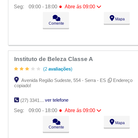
●
Seg:
09:00 - 18:00
Abre ás 09:00
●
Seg:
09:00 - 18:00
Abre ás 09:00
Mapa
Ter:
09:00 - 18:00
Comente
Qua:
09:00 - 18:00
Qui:
09:00 - 18:00
Sex:
09:00 - 18:00
Sáb:
Fechado
Dom:
Fechado
Instituto de Beleza Classe A
(2
avaliações
)
Avenida Região Sudeste, 554 - Serra - ES
Endereço
copiado!
ver telefone
(27) 3341-8734
●
Seg:
09:00 - 18:00
Abre ás 09:00
●
Seg:
09:00 - 18:00
Abre ás 09:00
Mapa
Ter:
09:00 - 18:00
Comente
Qua:
09:00 - 18:00
Qui:
09:00 - 18:00