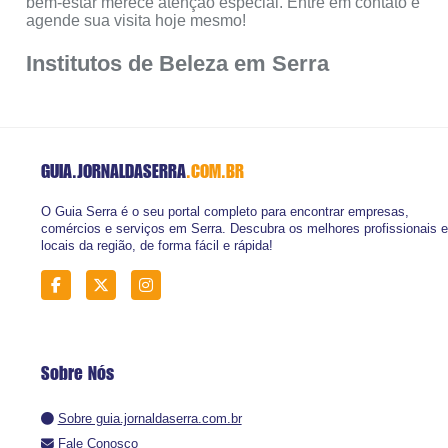
bem-estar merece atenção especial. Entre em contato e
agende sua visita hoje mesmo!
Institutos de Beleza em Serra
GUIA.JORNALDASERRA
.COM.BR
O Guia Serra é o seu portal completo para encontrar empresas,
comércios e serviços em Serra. Descubra os melhores profissionais e
locais da região, de forma fácil e rápida!
Sobre Nós
Sobre guia.jornaldaserra.com.br
Fale Conosco