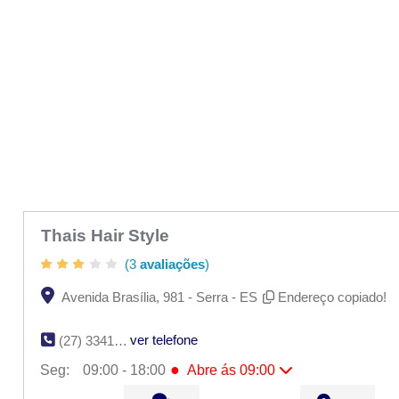
Thais Hair Style
(3
avaliações
)
Avenida Brasília, 981 - Serra - ES
Endereço copiado!
ver telefone
(27) 3341-5115
●
Seg:
09:00 - 18:00
Abre ás 09:00
●
Seg:
09:00 - 18:00
Abre ás 09:00