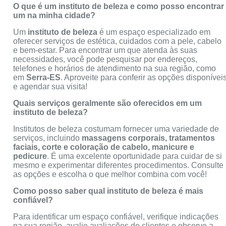
O que é um instituto de beleza e como posso encontrar
um na minha cidade?
Um
instituto de beleza
é um espaço especializado em
oferecer serviços de estética, cuidados com a pele, cabelo
e bem-estar. Para encontrar um que atenda às suas
necessidades, você pode pesquisar por endereços,
telefones e horários de atendimento na sua região, como
em
Serra-ES
. Aproveite para conferir as opções disponívei
e agendar sua visita!
Quais serviços geralmente são oferecidos em um
instituto de beleza?
Institutos de beleza costumam fornecer uma variedade de
serviços, incluindo
massagens corporais, tratamentos
faciais, corte e coloração de cabelo, manicure e
pedicure
. É uma excelente oportunidade para cuidar de si
mesmo e experimentar diferentes procedimentos. Consulte
as opções e escolha o que melhor combina com você!
Como posso saber qual instituto de beleza é mais
confiável?
Para identificar um espaço confiável, verifique indicações
na sua região, avalie avaliações de clientes e observe a