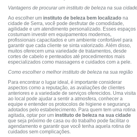
Vantagens de procurar um instituto de beleza na sua cidad
Ao escolher um
instituto de beleza bem localizado
na
cidade de Serra, você pode desfrutar de comodidade,
agilidade e um atendimento personalizado. Esses espaços
costumam investir em equipamentos modernos,
profissionais capacitados e um ambiente confortável para
garantir que cada cliente se sinta valorizado. Além disso,
muitos oferecem uma variedade de tratamentos, desde
cortes de cabelo e penteados até procedimentos mais
especializados como massagens e cuidados com a pele.
Como escolher o melhor instituto de beleza na sua região
Para encontrar o lugar ideal, é importante considerar
aspectos como a reputação, as avaliações de clientes
anteriores e a variedade de serviços oferecidos. Uma visita
ao local pode ajudar a sentir a atmosfera, conhecer a
equipe e entender os protocolos de higiene e segurança
adotados pelo estabelecimento. Para quem tem uma rotina
agitada, optar por um
instituto de beleza na sua cidade
que seja próximo de casa ou do trabalho pode facilitar o
agendamento e garantir que você tenha aquela rotina de
cuidados sem complicações.