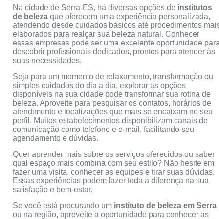
Na cidade de Serra-ES, há diversas opções de
institutos
de beleza
que oferecem uma experiência personalizada,
atendendo desde cuidados básicos até procedimentos mai
elaborados para realçar sua beleza natural. Conhecer
essas empresas pode ser uma excelente oportunidade par
descobrir profissionais dedicados, prontos para atender às
suas necessidades.
Seja para um momento de relaxamento, transformação ou
simples cuidados do dia a dia, explorar as opções
disponíveis na sua cidade pode transformar sua rotina de
beleza. Aproveite para pesquisar os contatos, horários de
atendimento e localizações que mais se encaixam no seu
perfil. Muitos estabelecimentos disponibilizam canais de
comunicação como telefone e e-mail, facilitando seu
agendamento e dúvidas.
Quer aprender mais sobre os serviços oferecidos ou saber
qual espaço mais combina com seu estilo? Não hesite em
fazer uma visita, conhecer as equipes e tirar suas dúvidas.
Essas experiências podem fazer toda a diferença na sua
satisfação e bem-estar.
Se você está procurando um
instituto de beleza em Serra
ou na região, aproveite a oportunidade para conhecer as