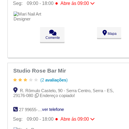
●
Seg:
09:00 - 18:00
Abre ás 09:00
●
Seg:
09:00 - 18:00
Abre ás 09:00
Ter:
09:00 - 18:00
Qua:
09:00 - 18:00
Qui:
09:00 - 18:00
Sex:
09:00 - 18:00
Mapa
Sáb:
Fechado
Comente
Dom:
Fechado
Studio Rose Bar Mir
(2
avaliações
)
R. Rômulo Castelo, 90 - Serra Centro, Serra - ES,
29176-080
Endereço copiado!
ver telefone
27 99655-9501
●
Seg:
09:00 - 18:00
Abre ás 09:00
●
Seg:
09:00 - 18:00
Abre ás 09:00