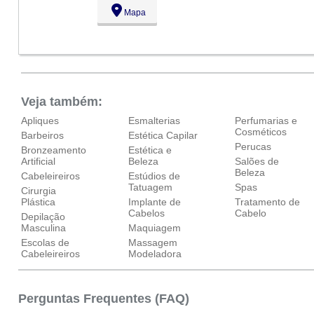
Mapa
Veja também:
Apliques
Esmalterias
Perfumarias e
Cosméticos
Barbeiros
Estética Capilar
Perucas
Bronzeamento
Estética e
Artificial
Beleza
Salões de
Beleza
Cabeleireiros
Estúdios de
Tatuagem
Spas
Cirurgia
Plástica
Implante de
Tratamento de
Cabelos
Cabelo
Depilação
Masculina
Maquiagem
Escolas de
Massagem
Cabeleireiros
Modeladora
Perguntas Frequentes (FAQ)