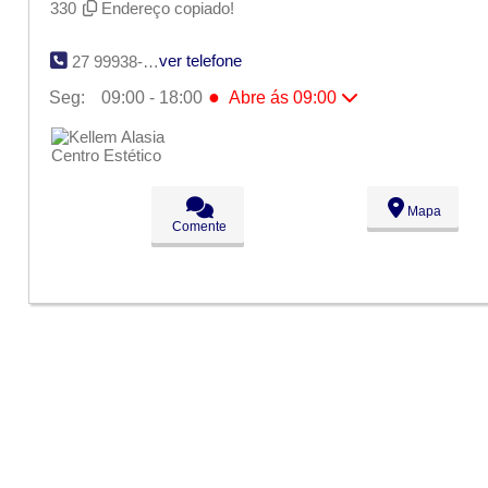
330
Endereço copiado!
ver telefone
27 99938-5593
●
Seg:
09:00 - 18:00
Abre ás 09:00
●
Seg:
09:00 - 18:00
Abre ás 09:00
Ter:
09:00 - 18:00
Qua:
09:00 - 18:00
Qui:
09:00 - 18:00
Sex:
09:00 - 18:00
Mapa
Sáb:
Fechado
Comente
Dom:
Fechado