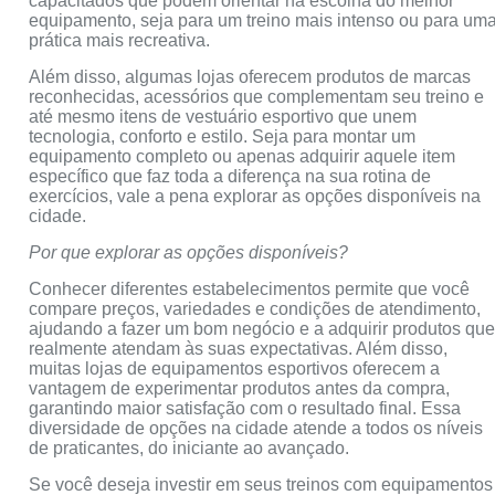
capacitados que podem orientar na escolha do melhor
equipamento, seja para um treino mais intenso ou para um
prática mais recreativa.
Além disso, algumas lojas oferecem produtos de marcas
reconhecidas, acessórios que complementam seu treino e
até mesmo itens de vestuário esportivo que unem
tecnologia, conforto e estilo. Seja para montar um
equipamento completo ou apenas adquirir aquele item
específico que faz toda a diferença na sua rotina de
exercícios, vale a pena explorar as opções disponíveis na
cidade.
Por que explorar as opções disponíveis?
Conhecer diferentes estabelecimentos permite que você
compare preços, variedades e condições de atendimento,
ajudando a fazer um bom negócio e a adquirir produtos qu
realmente atendam às suas expectativas. Além disso,
muitas lojas de equipamentos esportivos oferecem a
vantagem de experimentar produtos antes da compra,
garantindo maior satisfação com o resultado final. Essa
diversidade de opções na cidade atende a todos os níveis
de praticantes, do iniciante ao avançado.
Se você deseja investir em seus treinos com equipamentos