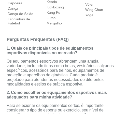
Kendo
Capoeira
Vôlei
Kickboxing
Dança
Wing Chun
Kung Fu
Dança de Salão
Yoga
Lutas
Escolinhas de
Futebol
Mergulho
Perguntas Frequentes (FAQ)
1. Quais os principais tipos de equipamentos
esportivos disponíveis no mercado?
Os equipamentos esportivos abrangem uma ampla
variedade, incluindo itens como bolas, vestuários, calçados
específicos, acessórios para treinos, equipamentos de
proteção e aparelhos de ginástica. Cada produto é
projetado para atender às necessidades de diferentes
modalidades e estilos de prática esportiva.
2. Como escolher os equipamentos esportivos mais
adequados para minha atividade?
Para selecionar os equipamentos certos, é importante
considerar o tipo de esporte ou exercício, seu nível de