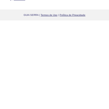
GUIA SERRA |
Termos de Uso
|
Política de Privacidade