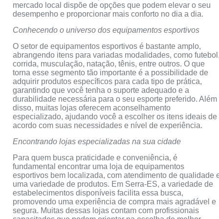
mercado local dispõe de opções que podem elevar o seu
desempenho e proporcionar mais conforto no dia a dia.
Conhecendo o universo dos equipamentos esportivos
O setor de equipamentos esportivos é bastante amplo,
abrangendo itens para variadas modalidades, como futebol
corrida, musculação, natação, tênis, entre outros. O que
torna esse segmento tão importante é a possibilidade de
adquirir produtos específicos para cada tipo de prática,
garantindo que você tenha o suporte adequado e a
durabilidade necessária para o seu esporte preferido. Além
disso, muitas lojas oferecem aconselhamento
especializado, ajudando você a escolher os itens ideais de
acordo com suas necessidades e nível de experiência.
Encontrando lojas especializadas na sua cidade
Para quem busca praticidade e conveniência, é
fundamental encontrar uma loja de equipamentos
esportivos bem localizada, com atendimento de qualidade 
uma variedade de produtos. Em Serra-ES, a variedade de
estabelecimentos disponíveis facilita essa busca,
promovendo uma experiência de compra mais agradável e
segura. Muitas dessas lojas contam com profissionais