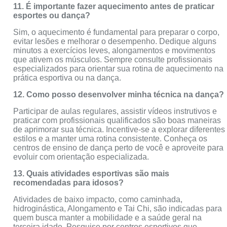
11. É importante fazer aquecimento antes de praticar
esportes ou dança?
Sim, o aquecimento é fundamental para preparar o corpo,
evitar lesões e melhorar o desempenho. Dedique alguns
minutos a exercícios leves, alongamentos e movimentos
que ativem os músculos. Sempre consulte profissionais
especializados para orientar sua rotina de aquecimento na
prática esportiva ou na dança.
12. Como posso desenvolver minha técnica na dança?
Participar de aulas regulares, assistir vídeos instrutivos e
praticar com profissionais qualificados são boas maneiras
de aprimorar sua técnica. Incentive-se a explorar diferentes
estilos e a manter uma rotina consistente. Conheça os
centros de ensino de dança perto de você e aproveite para
evoluir com orientação especializada.
13. Quais atividades esportivas são mais
recomendadas para idosos?
Atividades de baixo impacto, como caminhada,
hidroginástica, Alongamento e Tai Chi, são indicadas para
quem busca manter a mobilidade e a saúde geral na
terceira idade. Pesquise por centros esportivos que