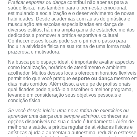
Praticar esportes ou dança
contribui não apenas para a
saúde física, mas também para o bem-estar emocional,
estimulando a socialização e o desenvolvimento de novas
habilidades. Desde academias com aulas de ginástica e
musculação até escolas especializadas em dança de
diversos estilos, há uma ampla gama de estabelecimentos
dedicados a promover a prática esportiva e cultural.
Conhecer esses locais pode ser o primeiro passo para
incluir a atividade física na sua rotina de uma forma mais
prazerosa e motivadora.
Na busca pelo espaço ideal, é importante avaliar aspectos
como localização, horários de atendimento e ambiente
acolhedor. Muitos desses locais oferecem horários flexíveis
permitindo que você pratique
esporte ou dança
mesmo e
dias mais corridos. Além disso, a equipe de profissionais
qualificados pode ajudá-lo a escolher o melhor programa,
levando em consideração seus objetivos pessoais e
condição física.
Se você deseja iniciar uma nova rotina de exercícios ou
aprender uma dança que sempre admirou,
conhecer as
opções disponíveis na sua cidade é fundamental. Além de
melhorar a saúde, a prática regular de atividades físicas e
artísticas ajuda a aumentar a autoestima, reduzir o estresse