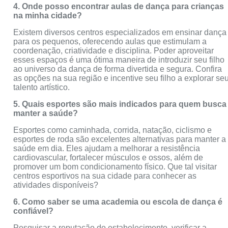
4. Onde posso encontrar aulas de dança para crianças
na minha cidade?
Existem diversos centros especializados em ensinar dança
para os pequenos, oferecendo aulas que estimulam a
coordenação, criatividade e disciplina. Poder aproveitar
esses espaços é uma ótima maneira de introduzir seu filho
ao universo da dança de forma divertida e segura. Confira
as opções na sua região e incentive seu filho a explorar se
talento artístico.
5. Quais esportes são mais indicados para quem busca
manter a saúde?
Esportes como caminhada, corrida, natação, ciclismo e
esportes de roda são excelentes alternativas para manter a
saúde em dia. Eles ajudam a melhorar a resistência
cardiovascular, fortalecer músculos e ossos, além de
promover um bom condicionamento físico. Que tal visitar
centros esportivos na sua cidade para conhecer as
atividades disponíveis?
6. Como saber se uma academia ou escola de dança é
confiável?
Pesquisar a reputação do estabelecimento, verificar a