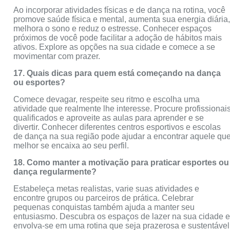
Ao incorporar atividades físicas e de dança na rotina, você
promove saúde física e mental, aumenta sua energia diária
melhora o sono e reduz o estresse. Conhecer espaços
próximos de você pode facilitar a adoção de hábitos mais
ativos. Explore as opções na sua cidade e comece a se
movimentar com prazer.
17. Quais dicas para quem está começando na dança
ou esportes?
Comece devagar, respeite seu ritmo e escolha uma
atividade que realmente lhe interesse. Procure profissionai
qualificados e aproveite as aulas para aprender e se
divertir. Conhecer diferentes centros esportivos e escolas
de dança na sua região pode ajudar a encontrar aquele qu
melhor se encaixa ao seu perfil.
18. Como manter a motivação para praticar esportes ou
dança regularmente?
Estabeleça metas realistas, varie suas atividades e
encontre grupos ou parceiros de prática. Celebrar
pequenas conquistas também ajuda a manter seu
entusiasmo. Descubra os espaços de lazer na sua cidade 
envolva-se em uma rotina que seja prazerosa e sustentável