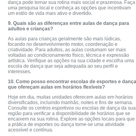
dança pode tornar sua rotina mais social e prazerosa. Faça
uma pesquisa local e conheça as opções que incentivam
um estilo de vida mais ativo e divertido.
9. Quais são as diferenças entre aulas de dança para
adultos e crianças?
As aulas para crianças geralmente são mais lúdicas,
focando no desenvolvimento motor, coordenação e
criatividade. Para adultos, as aulas costumam ser mais
voltadas ao condicionamento físico, técnica e expressão
artística. Verifique as opções na sua cidade e escolha uma
escola de dança que seja adequada ao seu perfil e
interesses.
10. Como posso encontrar escolas de esportes e danç
que ofereçam aulas em horários flexíveis?
Hoje em dia, muitas unidades oferecem aulas em horários
diversificados, incluindo manhãs, noites e fins de semana.
Consulte os centros esportivos ou escolas de dança da sua
região para verificar a disponibilidade de horários que se
encaixem na sua rotina. Explore as opções locais para que
a prática de esportes ou dança torne-se uma atividade
acessível e contínua.