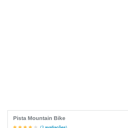
Pista Mountain Bike
(3
avaliações
)