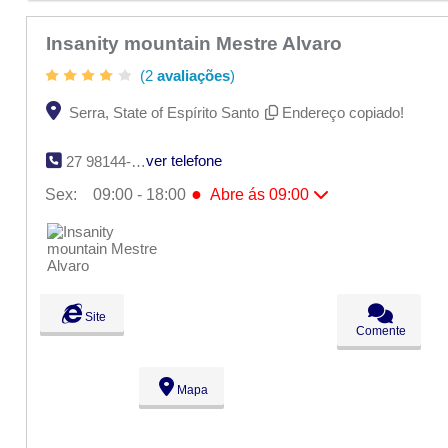
Insanity mountain Mestre Alvaro
(2
avaliações
)
Serra, State of Espírito Santo
Endereço copiado!
ver telefone
27 98144-1198
●
Sex:
09:00 - 18:00
Abre ás 09:00
Seg:
09:00 - 18:00
Ter:
09:00 - 18:00
Qua:
09:00 - 18:00
Qui:
09:00 - 18:00
●
Sex:
09:00 - 18:00
Abre ás 09:00
Sáb:
Fechado
Site
Dom:
Fechado
Comente
Mapa