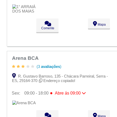
Seg:
09:00 - 18:00
Ter:
09:00 - 18:00
Qua:
09:00 - 18:00
Qui:
09:00 - 18:00
●
Sex:
09:00 - 18:00
Abre ás 09:00
Mapa
Sáb:
Fechado
Comente
Dom:
Fechado
Arena BCA
(3
avaliações
)
R. Gustavo Barroso, 135 - Chácara Parreiral, Serra -
ES, 29164-370
Endereço copiado!
●
Sex:
09:00 - 18:00
Abre ás 09:00
Seg:
09:00 - 18:00
Ter:
09:00 - 18:00
Qua:
09:00 - 18:00
Qui:
09:00 - 18:00
Mapa