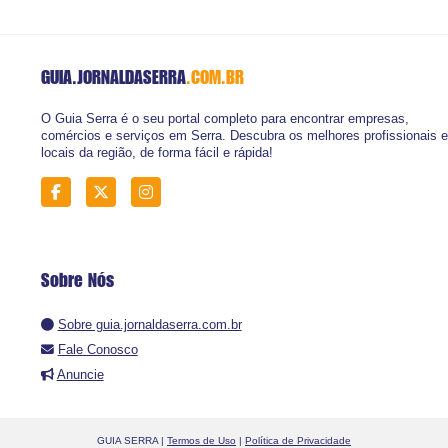
GUIA.JORNALDASERRA
.COM.BR
O Guia Serra é o seu portal completo para encontrar empresas,
comércios e serviços em Serra. Descubra os melhores profissionais e
locais da região, de forma fácil e rápida!
Sobre Nós
Sobre guia.jornaldaserra.com.br
Fale Conosco
Anuncie
GUIA SERRA |
Termos de Uso
|
Política de Privacidade