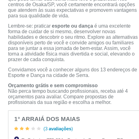
centros de Osaka/SP, você certamente encontrará opções
que atendem às suas expectativas e promovem vantagens
para sua qualidade de vida.
Lembre-se: praticar
esporte ou dança
é uma excelente
forma de cuidar de si mesmo, desenvolver novas
habilidades e descobrir o seu ritmo. Explore as alternativas
disponíveis perto de você e convide amigos ou familiares
para se juntar a essa jornada de bem-estar. Assim, você
torna a atividade física mais divertida e social, elevando o
prazer de cada conquista.
Convidamos você a conhecer alguns dos 13 endereços de
Esporte e Dança na cidade de Serra.
Orçamento grátis e sem compromisso
Não perca tempo buscando profissionais, receba até 4
orçamentos para avaliar. Compare propostas de
profissionais da sua região e escolha a melhor.
1° ARRAIÁ DOS MAIAS
(3
avaliações
)