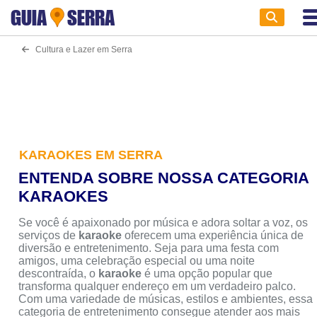
GUIA
SERRA
Cultura e Lazer em Serra
KARAOKES EM SERRA
ENTENDA SOBRE NOSSA CATEGORIA
KARAOKES
Se você é apaixonado por música e adora soltar a voz, os
serviços de
karaoke
oferecem uma experiência única de
diversão e entretenimento. Seja para uma festa com
amigos, uma celebração especial ou uma noite
descontraída, o
karaoke
é uma opção popular que
transforma qualquer endereço em um verdadeiro palco.
Com uma variedade de músicas, estilos e ambientes, essa
categoria de entretenimento consegue atender aos mais