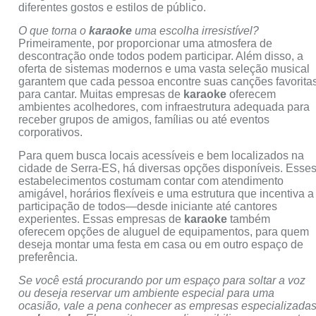
diferentes gostos e estilos de público.
O que torna o
karaoke
uma escolha irresistível?
Primeiramente, por proporcionar uma atmosfera de
descontração onde todos podem participar. Além disso, a
oferta de sistemas modernos e uma vasta seleção musical
garantem que cada pessoa encontre suas canções favorita
para cantar. Muitas empresas de
karaoke
oferecem
ambientes acolhedores, com infraestrutura adequada para
receber grupos de amigos, famílias ou até eventos
corporativos.
Para quem busca locais acessíveis e bem localizados na
cidade de Serra-ES, há diversas opções disponíveis. Esse
estabelecimentos costumam contar com atendimento
amigável, horários flexíveis e uma estrutura que incentiva a
participação de todos—desde iniciante até cantores
experientes. Essas empresas de
karaoke
também
oferecem opções de aluguel de equipamentos, para quem
deseja montar uma festa em casa ou em outro espaço de
preferência.
Se você está procurando por um espaço para soltar a voz
ou deseja reservar um ambiente especial para uma
ocasião, vale a pena conhecer as empresas especializada