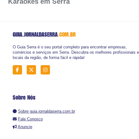
Karaokes em Serra
GUIA.JORNALDASERRA
.COM.BR
O Guia Serra é o seu portal completo para encontrar empresas,
comércios e serviços em Serra. Descubra os melhores profissionais e
locais da região, de forma fácil e rápida!
Sobre Nós
Sobre guia.jornaldaserra.com.br
Fale Conosco
Anuncie