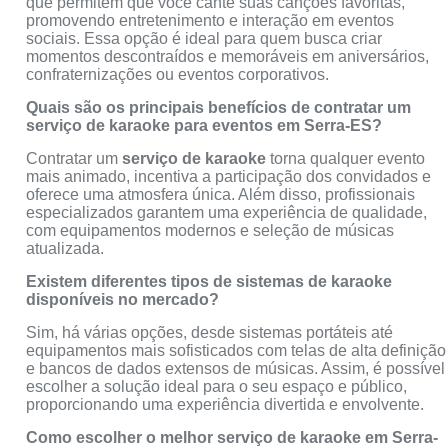
que permitem que você cante suas canções favoritas,
promovendo entretenimento e interação em eventos
sociais. Essa opção é ideal para quem busca criar
momentos descontraídos e memoráveis em aniversários,
confraternizações ou eventos corporativos.
Quais são os principais benefícios de contratar um
serviço de karaoke para eventos em Serra-ES?
Contratar um
serviço de karaoke
torna qualquer evento
mais animado, incentiva a participação dos convidados e
oferece uma atmosfera única. Além disso, profissionais
especializados garantem uma experiência de qualidade,
com equipamentos modernos e seleção de músicas
atualizada.
Existem diferentes tipos de sistemas de karaoke
disponíveis no mercado?
Sim, há várias opções, desde sistemas portáteis até
equipamentos mais sofisticados com telas de alta definição
e bancos de dados extensos de músicas. Assim, é possível
escolher a solução ideal para o seu espaço e público,
proporcionando uma experiência divertida e envolvente.
Como escolher o melhor serviço de karaoke em Serra-