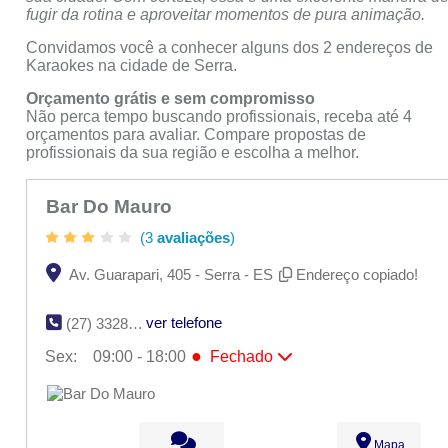
fugir da rotina e aproveitar momentos de pura animação.
Convidamos você a conhecer alguns dos 2 endereços de
Karaokes na cidade de Serra.
Orçamento grátis e sem compromisso
Não perca tempo buscando profissionais, receba até 4
orçamentos para avaliar. Compare propostas de
profissionais da sua região e escolha a melhor.
Bar Do Mauro
(3
avaliações
)
Av. Guarapari, 405 - Serra - ES
Endereço copiado!
ver telefone
(27) 3328-4462
●
Sex:
09:00 - 18:00
Fechado
Seg:
09:00 - 18:00
Ter:
09:00 - 18:00
Qua:
09:00 - 18:00
Qui:
09:00 - 18:00
Mapa