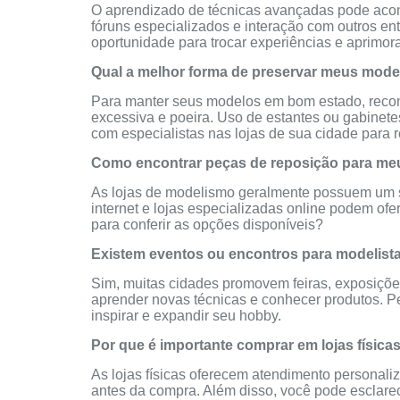
O aprendizado de técnicas avançadas pode aconte
fóruns especializados e interação com outros en
oportunidade para trocar experiências e aprimor
Qual a melhor forma de preservar meus mode
Para manter seus modelos em bom estado, rec
excessiva e poeira. Uso de estantes ou gabinet
com especialistas nas lojas de sua cidade para r
Como encontrar peças de reposição para m
As lojas de modelismo geralmente possuem um se
internet e lojas especializadas online podem ofe
para conferir as opções disponíveis?
Existem eventos ou encontros para modelista
Sim, muitas cidades promovem feiras, exposições
aprender novas técnicas e conhecer produtos. P
inspirar e expandir seu hobby.
Por que é importante comprar em lojas físic
As lojas físicas oferecem atendimento personaliz
antes da compra. Além disso, você pode esclarec