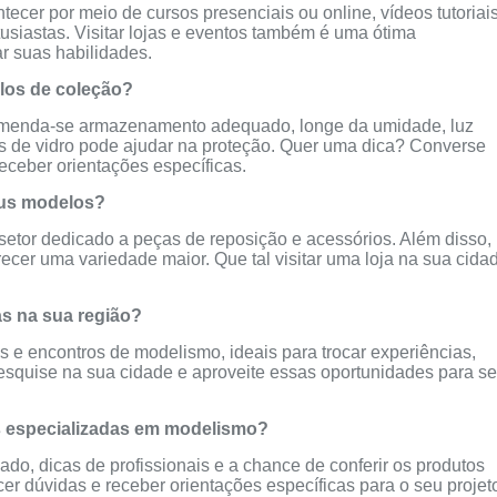
cer por meio de cursos presenciais ou online, vídeos tutoriais
tusiastas. Visitar lojas e eventos também é uma ótima
ar suas habilidades.
los de coleção?
omenda-se armazenamento adequado, longe da umidade, luz
es de vidro pode ajudar na proteção. Quer uma dica? Converse
eceber orientações específicas.
eus modelos?
tor dedicado a peças de reposição e acessórios. Além disso,
recer uma variedade maior. Que tal visitar uma loja na sua cida
s na sua região?
 e encontros de modelismo, ideais para trocar experiências,
esquise na sua cidade e aproveite essas oportunidades para se
as especializadas em modelismo?
ado, dicas de profissionais e a chance de conferir os produtos
er dúvidas e receber orientações específicas para o seu projet