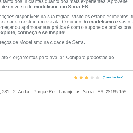
 tanto dos iniciantes quanto dos mais experientes. Aproveite
ante universo do
modelismo em Serra-ES
.
ções disponíveis na sua região. Visite os estabelecimentos, ti
r criar e construir em escala. O mundo do
modelismo
é vasto 
omeçar ou aprimorar sua prática é com o suporte de profissionai
xplore, conheça e se inspire!
reços de Modelismo na cidade de Serra.
 até 4 orçamentos para avaliar. Compare propostas de
(3
avaliações
)
, 231 - 2° Andar - Parque Res. Laranjeiras, Serra - ES, 29165-155