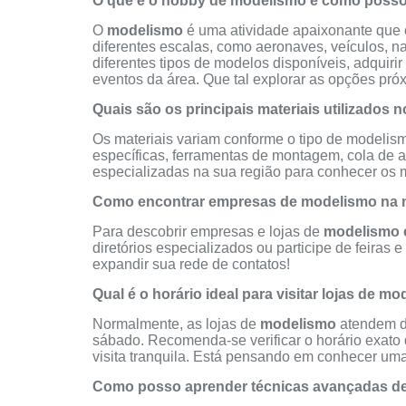
O que é o hobby de modelismo e como posso 
O
modelismo
é uma atividade apaixonante que 
diferentes escalas, como aeronaves, veículos, na
diferentes tipos de modelos disponíveis, adquirir
eventos da área. Que tal explorar as opções pró
Quais são os principais materiais utilizados
Os materiais variam conforme o tipo de modelism
específicas, ferramentas de montagem, cola de al
especializadas na sua região para conhecer os m
Como encontrar empresas de modelismo na 
Para descobrir empresas e lojas de
modelismo 
diretórios especializados ou participe de feiras e
expandir sua rede de contatos!
Qual é o horário ideal para visitar lojas de 
Normalmente, as lojas de
modelismo
atendem du
sábado. Recomenda-se verificar o horário exato 
visita tranquila. Está pensando em conhecer uma 
Como posso aprender técnicas avançadas d