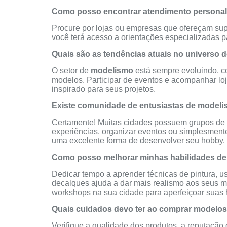
Como posso encontrar atendimento personali
Procure por lojas ou empresas que ofereçam supo
você terá acesso a orientações especializadas 
Quais são as tendências atuais no universo
O setor de
modelismo
está sempre evoluindo, c
modelos. Participar de eventos e acompanhar loj
inspirado para seus projetos.
Existe comunidade de entusiastas de model
Certamente! Muitas cidades possuem grupos de 
experiências, organizar eventos ou simplesment
uma excelente forma de desenvolver seu hobby.
Como posso melhorar minhas habilidades de
Dedicar tempo a aprender técnicas de pintura, us
decalques ajuda a dar mais realismo aos seus mod
workshops na sua cidade para aperfeiçoar suas 
Quais cuidados devo ter ao comprar modelos 
Verifique a qualidade dos produtos, a reputação d