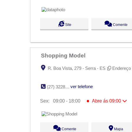
Seg:
09:00 - 18:00
Ter:
09:00 - 18:00
Qua:
09:00 - 18:00
Qui:
09:00 - 18:00
Site
Comente
●
Sex:
09:00 - 18:00
Abre ás 09:00
Sáb:
Fechado
Dom:
Fechado
Shopping Model
R. Boa Vista, 279 - Serra - ES
Endereço 
ver telefone
(27) 3228-1748
●
Sex:
09:00 - 18:00
Abre ás 09:00
Seg:
09:00 - 18:00
Ter:
09:00 - 18:00
Qua:
09:00 - 18:00
Qui:
09:00 - 18:00
Comente
Mapa
●
Sex:
09:00 - 18:00
Abre ás 09:00