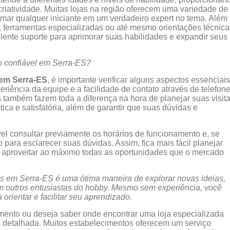
riatividade. Muitas lojas na região oferecem uma variedade de
rmar qualquer iniciante em um verdadeiro expert no tema. Além
 ferramentas especializadas ou até mesmo orientações técnica
ente suporte para aprimorar suas habilidades e expandir seus
o confiável em Serra-ES?
em Serra-ES
, é importante verificar alguns aspectos essenciais
riência da equipe e a facilidade de contato através de telefon
 também fazem toda a diferença na hora de planejar suas visita
ca e satisfatória, além de garantir que suas dúvidas e
el consultar previamente os horários de funcionamento e, se
 para esclarecer suas dúvidas. Assim, fica mais fácil planejar
 aproveitar ao máximo todas as oportunidades que o mercado
 em Serra-ES é uma ótima maneira de explorar novas ideias,
om outros entusiastas do hobby. Mesmo sem experiência, você
 orientar e facilitar seu aprendizado.
ento ou deseja saber onde encontrar uma loja especializada
a detalhada. Muitos estabelecimentos oferecem um serviço