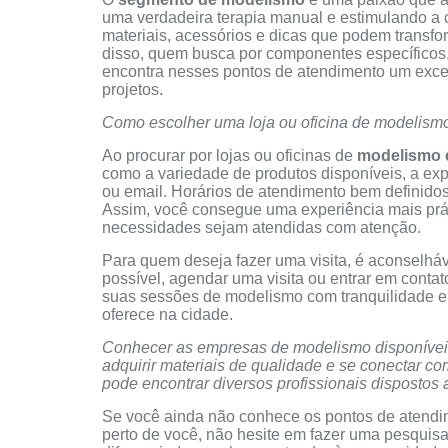
uma verdadeira terapia manual e estimulando a c
materiais, acessórios e dicas que podem transfo
disso, quem busca por componentes específicos,
encontra nesses pontos de atendimento um excel
projetos.
Como escolher uma loja ou oficina de modelism
Ao procurar por lojas ou oficinas de
modelismo 
como a variedade de produtos disponíveis, a expe
ou email. Horários de atendimento bem definidos
Assim, você consegue uma experiência mais práti
necessidades sejam atendidas com atenção.
Para quem deseja fazer uma visita, é aconselháv
possível, agendar uma visita ou entrar em contato
suas sessões de modelismo com tranquilidade e
oferece na cidade.
Conhecer as empresas de modelismo disponíveis
adquirir materiais de qualidade e se conectar c
pode encontrar diversos profissionais dispostos a
Se você ainda não conhece os pontos de atendim
perto de você, não hesite em fazer uma pesquis