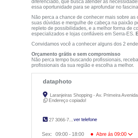
diferenciado, que busca atender às necessidades
essa oportunidade para se aprofundar no fascin
Não perca a chance de conhecer mais sobre as op
suas dúvidas e mergulhe de cabeça na paixão po
repleto de possibilidades, e a melhor forma de c
especializados e lojas confiáveis em Serra-ES.
E
Convidamos você a conhecer alguns dos 2 ende
Orçamento grátis e sem compromisso
Não perca tempo buscando profissionais, receba
profissionais da sua região e escolha a melhor.
dataphoto
Laranjeiras Shopping - Av. Primeira Avenida
Endereço copiado!
ver telefone
27 3066-7740
●
Sex:
09:00 - 18:00
Abre ás 09:00