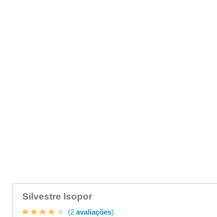
Silvestre Isopor
(2
avaliações
)