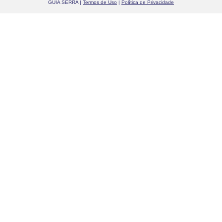
GUIA SERRA |
Termos de Uso
|
Política de Privacidade