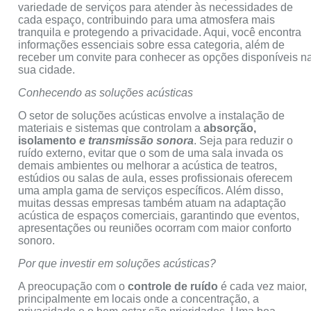
variedade de serviços para atender às necessidades de
cada espaço, contribuindo para uma atmosfera mais
tranquila e protegendo a privacidade. Aqui, você encontra
informações essenciais sobre essa categoria, além de
receber um convite para conhecer as opções disponíveis n
sua cidade.
Conhecendo as soluções acústicas
O setor de soluções acústicas envolve a instalação de
materiais e sistemas que controlam a
absorção,
isolamento
e transmissão sonora
. Seja para reduzir o
ruído externo, evitar que o som de uma sala invada os
demais ambientes ou melhorar a acústica de teatros,
estúdios ou salas de aula, esses profissionais oferecem
uma ampla gama de serviços específicos. Além disso,
muitas dessas empresas também atuam na adaptação
acústica de espaços comerciais, garantindo que eventos,
apresentações ou reuniões ocorram com maior conforto
sonoro.
Por que investir em soluções acústicas?
A preocupação com o
controle de ruído
é cada vez maior,
principalmente em locais onde a concentração, a