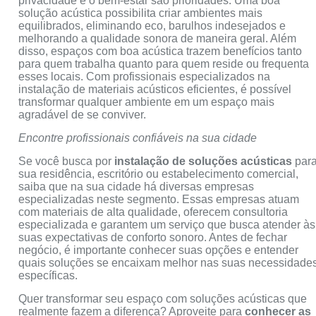
privacidade e o bem-estar são prioridades. Uma boa
solução acústica possibilita criar ambientes mais
equilibrados, eliminando eco, barulhos indesejados e
melhorando a qualidade sonora de maneira geral. Além
disso, espaços com boa acústica trazem benefícios tanto
para quem trabalha quanto para quem reside ou frequenta
esses locais. Com profissionais especializados na
instalação de materiais acústicos eficientes, é possível
transformar qualquer ambiente em um espaço mais
agradável de se conviver.
Encontre profissionais confiáveis na sua cidade
Se você busca por
instalação de soluções acústicas
par
sua residência, escritório ou estabelecimento comercial,
saiba que na sua cidade há diversas empresas
especializadas neste segmento. Essas empresas atuam
com materiais de alta qualidade, oferecem consultoria
especializada e garantem um serviço que busca atender às
suas expectativas de conforto sonoro. Antes de fechar
negócio, é importante conhecer suas opções e entender
quais soluções se encaixam melhor nas suas necessidade
específicas.
Quer transformar seu espaço com soluções acústicas que
realmente fazem a diferença? Aproveite para
conhecer as