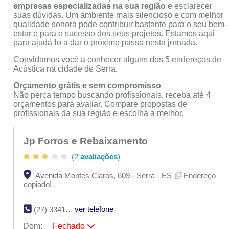
empresas especializadas na sua região
e esclarecer
suas dúvidas. Um ambiente mais silencioso e com melhor
qualidade sonora pode contribuir bastante para o seu bem-
estar e para o sucesso dos seus projetos. Estamos aqui
para ajudá-lo a dar o próximo passo nesta jornada.
Convidamos você a conhecer alguns dos 5 endereços de
Acústica na cidade de Serra.
Orçamento grátis e sem compromisso
Não perca tempo buscando profissionais, receba até 4
orçamentos para avaliar. Compare propostas de
profissionais da sua região e escolha a melhor.
Jp Forros e Rebaixamento
(2
avaliações
)
Avenida Montes Claros, 609 - Serra - ES
Endereço
copiado!
ver telefone
(27) 3341-6197
Dom:
Fechado