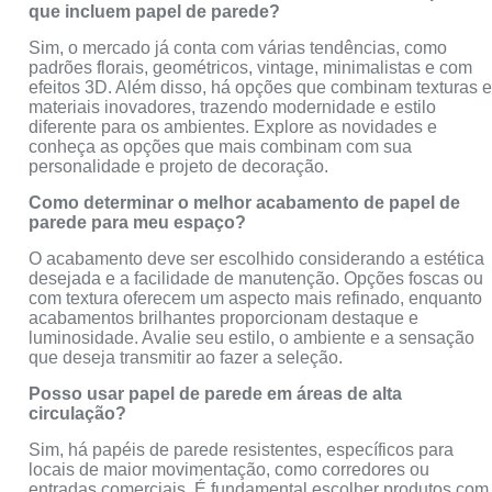
que incluem papel de parede?
Sim, o mercado já conta com várias tendências, como
padrões florais, geométricos, vintage, minimalistas e com
efeitos 3D. Além disso, há opções que combinam texturas 
materiais inovadores, trazendo modernidade e estilo
diferente para os ambientes. Explore as novidades e
conheça as opções que mais combinam com sua
personalidade e projeto de decoração.
Como determinar o melhor acabamento de papel de
parede para meu espaço?
O acabamento deve ser escolhido considerando a estética
desejada e a facilidade de manutenção. Opções foscas ou
com textura oferecem um aspecto mais refinado, enquanto
acabamentos brilhantes proporcionam destaque e
luminosidade. Avalie seu estilo, o ambiente e a sensação
que deseja transmitir ao fazer a seleção.
Posso usar papel de parede em áreas de alta
circulação?
Sim, há papéis de parede resistentes, específicos para
locais de maior movimentação, como corredores ou
entradas comerciais. É fundamental escolher produtos com