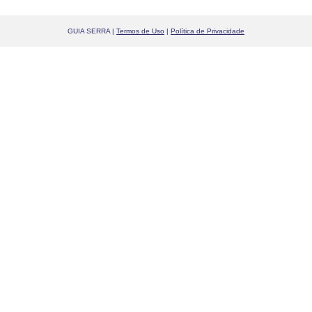
GUIA SERRA |
Termos de Uso
|
Política de Privacidade