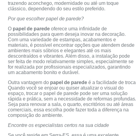
trazendo aconchego, modernidade ou até um toque
clássico, dependendo do seu estilo preferido.
Por que escolher papel de parede?
O
papel de parede
oferece uma infinidade de
possibilidades para quem deseja inovar na decoração.
Com uma variedade de estampas, acabamentos e
materiais, é possível encontrar opções que atendem desde
ambientes mais sóbrios e elegantes até os mais
descontraídos e vibrantes. Além disso, a instalação pode
ser feita de modo relativamente simples, especialmente se
for realizada por profissionais especializados, garantindo
um acabamento bonito e durável.
Outra vantagem do
papel de parede
é a facilidade de troca
Quando você se enjoar ou quiser atualizar o visual do
espaço, trocar o papel de parede pode ser uma solução
rápida e prática, sem a necessidade de reformas profundas
Seja para renovar a sala, o quarto, escritórios ou até áreas
comerciais, essa escolha pode fazer toda a diferença na
composição do ambiente.
Encontre os especialistas certos na sua cidade
Se você reside em Serra-ES, essa é uma excelente