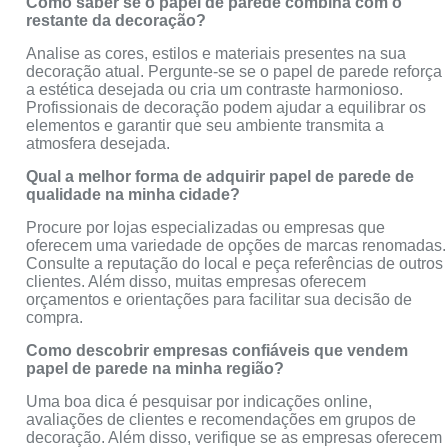
Como saber se o papel de parede combina com o
restante da decoração?
Analise as cores, estilos e materiais presentes na sua
decoração atual. Pergunte-se se o papel de parede reforça
a estética desejada ou cria um contraste harmonioso.
Profissionais de decoração podem ajudar a equilibrar os
elementos e garantir que seu ambiente transmita a
atmosfera desejada.
Qual a melhor forma de adquirir papel de parede de
qualidade na minha cidade?
Procure por lojas especializadas ou empresas que
oferecem uma variedade de opções de marcas renomadas.
Consulte a reputação do local e peça referências de outros
clientes. Além disso, muitas empresas oferecem
orçamentos e orientações para facilitar sua decisão de
compra.
Como descobrir empresas confiáveis que vendem
papel de parede na minha região?
Uma boa dica é pesquisar por indicações online,
avaliações de clientes e recomendações em grupos de
decoração. Além disso, verifique se as empresas oferecem