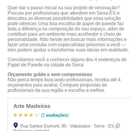
Quer dar o passo inicial na sua projeto de renovação?
Procure por profissionais que atendem em Serra-ES e
descubra as diversas possibilidades que essa solução
pode oferecer. Uma boa escolha de papel de parede faz
toda a diferença na composição do seu espaço, além de
contribuir para um ambiente mais acolhedor e cheio de
personalidade. Não hesite em buscar mais informações e
fazer uma consulta com especialistas próximos a você —
eles podem ajudar a transformar suas ideias em realidade.
Convidamos você a conhecer alguns dos 4 endereços de
Papel de Parede na cidade de Serra.
Orçamento grátis e sem compromisso
Não perca tempo buscando profissionais, receba até 4
orçamentos para avaliar. Compare propostas de
profissionais da sua região e escolha a melhor.
Arte Madeiras
(2
avaliações
)
Rua Santos Dumont, 90 - Valparaíso - Serra - ES
Endereço copiado!