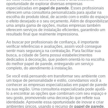
oportunidade de explorar diversas empresas
especializadas em
papel de parede
. Esses profissionais
oferecem uma consultoria personalizada para ajudar na
escolha do produto ideal, de acordo com o estilo do espaço
o efeito desejado e o seu orçamento. Além de disponibiliza
uma ampla gama de opções, muitas empresas também
oferecem serviços de instalação eficientes, garantindo um
resultado final que realmente impressiona.
Ao buscar por profissionais de confiança, é importante
verificar referências e avaliações, assim você consegue
sentir mais segurança na contratação. Para facilitar sua
busca, a cidade de Serra possui estabelecimentos
dedicados à decoração, que podem orientá-lo na escolha
do melhor papel de parede, entregando um serviço
completo, do atendimento à instalação.
Se você está pensando em transformar seu ambiente com
um toque de personalidade e estilo, convidamos você a
conhecer as empresas especializadas em papel de parede
na sua região. Uma consultoria especializada pode ajudá-
lo a encontrar as opções que combinam com seu espaço e
seu gosto, promovendo uma decoração que reflete sua
identidade. Aproveite essa oportunidade de inovar e criar
ambientes únicos, usando o recurso de
papel de parede
.