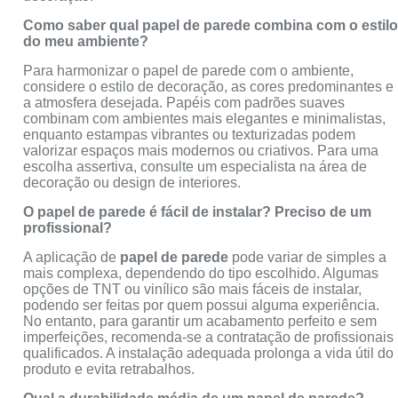
Como saber qual papel de parede combina com o estil
do meu ambiente?
Para harmonizar o papel de parede com o ambiente,
considere o estilo de decoração, as cores predominantes e
a atmosfera desejada. Papéis com padrões suaves
combinam com ambientes mais elegantes e minimalistas,
enquanto estampas vibrantes ou texturizadas podem
valorizar espaços mais modernos ou criativos. Para uma
escolha assertiva, consulte um especialista na área de
decoração ou design de interiores.
O papel de parede é fácil de instalar? Preciso de um
profissional?
A aplicação de
papel de parede
pode variar de simples a
mais complexa, dependendo do tipo escolhido. Algumas
opções de TNT ou vinílico são mais fáceis de instalar,
podendo ser feitas por quem possui alguma experiência.
No entanto, para garantir um acabamento perfeito e sem
imperfeições, recomenda-se a contratação de profissionais
qualificados. A instalação adequada prolonga a vida útil do
produto e evita retrabalhos.