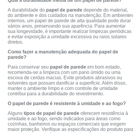
Qual a durabilidade média de um papel de parede?
A durabilidade do
papel de parede
depende do material,
do ambiente e dos cuidados na manutenção. Em ambiente
internos, um papel de parede de alta qualidade pode durar
vários anos, preservando sua aparência. Para aumentar
sua longevidade, é importante realizar limpezas periódicas
e evitar exposição a umidade excessiva ou raios solares
diretos.
Como fazer a manutenção adequada do papel de
parede?
Para conservar seu
papel de parede
em bom estado,
recomenda-se a limpeza com um pano úmido ou uma
escova de cerdas macias. Evite produtos abrasivos ou
solventes que possam danificar a superfície. Além disso,
manter o ambiente limpo e com controle de umidade
contribui para a durabilidade do revestimento.
O papel de parede é resistente à umidade e ao fogo?
Alguns
tipos de papel de parede
oferecem resistência à
umidade e ao fogo, sendo indicados para áreas como
cozinhas, banheiros ou espaços comerciais que exigem
maior proteção. Verifique as especificações do produto par