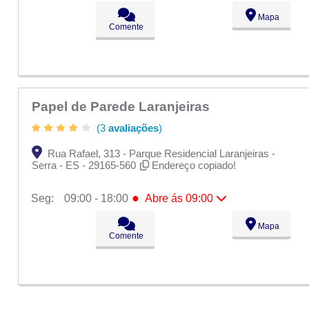
●
Seg:
09:00 - 18:00
Abre ás 09:00
Mapa
Ter:
09:00 - 18:00
Comente
Qua:
09:00 - 18:00
Qui:
09:00 - 18:00
Sex:
09:00 - 18:00
Sáb:
Fechado
Dom:
Fechado
Papel de Parede Laranjeiras
(3
avaliações
)
Rua Rafael, 313 - Parque Residencial Laranjeiras -
Serra - ES - 29165-560
Endereço copiado!
●
Seg:
09:00 - 18:00
Abre ás 09:00
●
Seg:
09:00 - 18:00
Abre ás 09:00
Mapa
Ter:
09:00 - 18:00
Comente
Qua:
09:00 - 18:00
Qui:
09:00 - 18:00
Sex:
09:00 - 18:00
Sáb:
Fechado
Dom:
Fechado