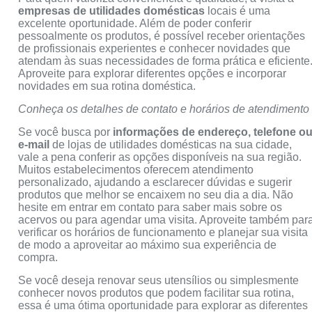
empresas de utilidades domésticas
locais é uma
excelente oportunidade. Além de poder conferir
pessoalmente os produtos, é possível receber orientações
de profissionais experientes e conhecer novidades que
atendam às suas necessidades de forma prática e eficiente
Aproveite para explorar diferentes opções e incorporar
novidades em sua rotina doméstica.
Conheça os detalhes de contato e horários de atendimento
Se você busca por
informações de endereço, telefone o
e-mail
de lojas de utilidades domésticas na sua cidade,
vale a pena conferir as opções disponíveis na sua região.
Muitos estabelecimentos oferecem atendimento
personalizado, ajudando a esclarecer dúvidas e sugerir
produtos que melhor se encaixem no seu dia a dia. Não
hesite em entrar em contato para saber mais sobre os
acervos ou para agendar uma visita. Aproveite também par
verificar os horários de funcionamento e planejar sua visita
de modo a aproveitar ao máximo sua experiência de
compra.
Se você deseja renovar seus utensílios ou simplesmente
conhecer novos produtos que podem facilitar sua rotina,
essa é uma ótima oportunidade para explorar as diferentes