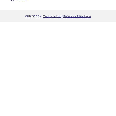
GUIA SERRA |
Termos de Uso
|
Política de Privacidade