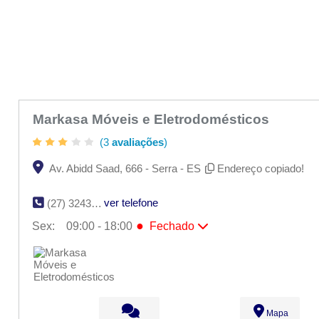
Markasa Móveis e Eletrodomésticos
(3
avaliações
)
Av. Abidd Saad, 666 - Serra - ES
Endereço copiado!
ver telefone
(27) 3243-1233
●
Sex:
09:00 - 18:00
Fechado
Seg:
09:00 - 18:00
Ter:
09:00 - 18:00
Qua:
09:00 - 18:00
Qui:
09:00 - 18:00
●
Sex:
09:00 - 18:00
Fechado
Sáb:
Fechado
Mapa