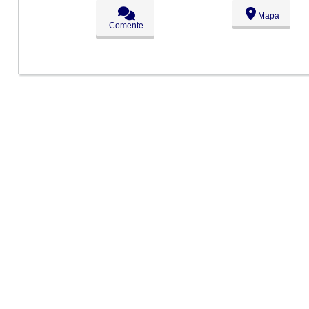
Seg:
09:00 - 18:00
Mapa
Ter:
09:00 - 18:00
Comente
Qua:
09:00 - 18:00
Qui:
09:00 - 18:00
●
Sex:
09:00 - 18:00
Fechado
Sáb:
Fechado
Dom:
Fechado