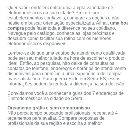
Quer saber onde encontrar uma ampla variedade de
eletrodomésticos na sua cidade? Procure por
estabelecimentos confiáveis, compare as opções e não
hesite em buscar orientação especializada. Afinal,
uma bo
compra
pode fazer toda a diferença no seu cotidiano.
Navegue pelo catálogo, conheça as lojas próximas e
descubra como facilitar sua rotina com os melhores
eletrodomésticos disponíveis.
Lembre-se de que uma equipe de atendimento qualificada
pode ser seu melhor aliado na hora de escolher o produto
ideal. Então, ao pesquisar, não deixe de consultar os
contatos de telefone, endereços e horários de atendimento
disponíveis para dar início a uma experiência de compra
mais satisfatória. Para quem reside em Serra-ES, essas
informações podem fazer toda a diferença na sua decisão.
Convidamos você a conhecer alguns dos 7 endereços de
Eletrodomésticos na cidade de Serra.
Orçamento grátis e sem compromisso
Não perca tempo buscando profissionais, receba até 4
orçamentos para avaliar. Compare propostas de
profissionais da sua região e escolha a melhor.