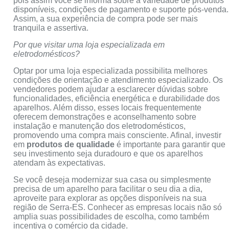
pois assim você se informa sobre a variedade de produtos
disponíveis, condições de pagamento e suporte pós-venda.
Assim, a sua experiência de compra pode ser mais
tranquila e assertiva.
Por que visitar uma loja especializada em
eletrodomésticos?
Optar por uma loja especializada possibilita melhores
condições de orientação e atendimento especializado. Os
vendedores podem ajudar a esclarecer dúvidas sobre
funcionalidades, eficiência energética e durabilidade dos
aparelhos. Além disso, esses locais frequentemente
oferecem demonstrações e aconselhamento sobre
instalação e manutenção dos eletrodomésticos,
promovendo uma compra mais consciente. Afinal, investir
em
produtos de qualidade
é importante para garantir que
seu investimento seja duradouro e que os aparelhos
atendam às expectativas.
Se você deseja modernizar sua casa ou simplesmente
precisa de um aparelho para facilitar o seu dia a dia,
aproveite para explorar as opções disponíveis na sua
região de Serra-ES. Conhecer as empresas locais não só
amplia suas possibilidades de escolha, como também
incentiva o comércio da cidade.