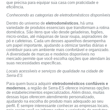
que precisa para equipar sua casa com praticidade e
eficiência.
Conhecendo as categorias de eletrodomésticos disponívei
Dentro do universo de
eletrodomésticos
, há uma
variedade de produtos essenciais que transformam a rotina
doméstica. São itens que vão desde geladeiras, fogões,
micro-ondas, até máquinas de lavar roupa, aspiradores de
pó e cafeteiras. Cada um desses aparelhos desempenha
um papel importante, ajudando a otimizar tarefas diárias e
contribuir para um ambiente mais confortável e organizado.
A diversidade de marcas e modelos disponíveis no
mercado permite que você escolha opções que atendam à
suas necessidades específicas.
Locais acessíveis e serviços de qualidade na cidade de
Serra-ES
Para quem busca adquirir
eletrodomésticos confiáveis e
modernos
, a região de Serra-ES oferece inúmeras opções
de estabelecimentos especializados. Além disso, muitas
dessas lojas oferecem atendimento personalizado,
ajudando na escolha do produto mais adequado ao seu
perfil. É sempre interessante conhecer as empresas locais,