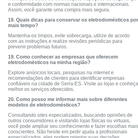
e conformidade com normas nacionais e internacionais.
Assim, você garante uma compra mais segura.
18. Quais dicas para conservar os eletrodomésticos po
mais tempo?
Mantenha-os limpos, evite sobrecarga, utilize de acordo
com as instruções e realize revisões periódicas para
prevenir problemas futuros.
19. Como conhecer as empresas que oferecem
eletrodomésticos na minha região?
Explore anúncios locais, pesquisas na internet e
recomendações de clientes para identificar empresas
confiáveis na cidade de Serra-ES. Visite as lojas e conheç
melhor os serviços oferecidos.
20. Como posso me informar mais sobre diferentes
modelos de eletrodomésticos?
Consultando sites especializados, buscando opiniões de
outros consumidores e visitando lojas físicas ou virtuais,
você pode ampliar seu conhecimento e fazer escolhas mai
conscientes. Não hesite em pedir ajuda a profissionais
especializados, eles podem orientar suas decisões.