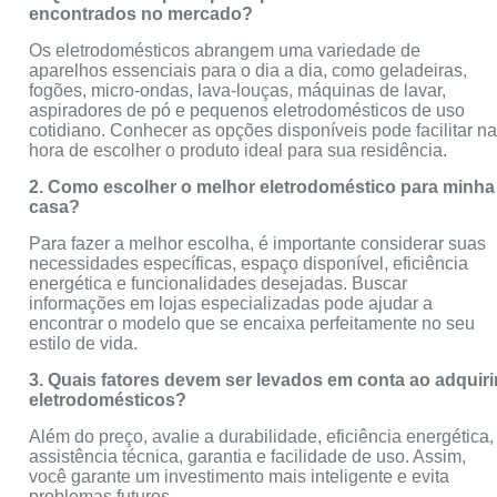
encontrados no mercado?
Os eletrodomésticos abrangem uma variedade de
aparelhos essenciais para o dia a dia, como geladeiras,
fogões, micro-ondas, lava-louças, máquinas de lavar,
aspiradores de pó e pequenos eletrodomésticos de uso
cotidiano. Conhecer as opções disponíveis pode facilitar n
hora de escolher o produto ideal para sua residência.
2. Como escolher o melhor eletrodoméstico para minha
casa?
Para fazer a melhor escolha, é importante considerar suas
necessidades específicas, espaço disponível, eficiência
energética e funcionalidades desejadas. Buscar
informações em lojas especializadas pode ajudar a
encontrar o modelo que se encaixa perfeitamente no seu
estilo de vida.
3. Quais fatores devem ser levados em conta ao adquiri
eletrodomésticos?
Além do preço, avalie a durabilidade, eficiência energética,
assistência técnica, garantia e facilidade de uso. Assim,
você garante um investimento mais inteligente e evita
problemas futuros.