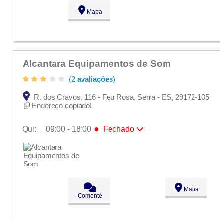
Sex:
09:00 - 18:00
Mapa
Sáb:
Fechado
Dom:
Fechado
Alcantara Equipamentos de Som
(2
avaliações
)
R. dos Cravos, 116 - Feu Rosa, Serra - ES, 29172-105
Endereço copiado!
●
Qui:
09:00 - 18:00
Fechado
Seg:
09:00 - 18:00
Ter:
09:00 - 18:00
Qua:
09:00 - 18:00
●
Qui:
09:00 - 18:00
Fechado
Sex:
09:00 - 18:00
Sáb:
Fechado
Mapa
Dom:
Fechado
Comente