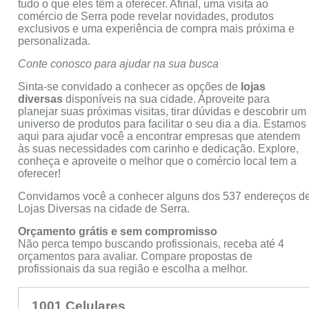
tudo o que eles têm a oferecer. Afinal, uma visita ao
comércio de Serra pode revelar novidades, produtos
exclusivos e uma experiência de compra mais próxima e
personalizada.
Conte conosco para ajudar na sua busca
Sinta-se convidado a conhecer as opções de
lojas
diversas
disponíveis na sua cidade. Aproveite para
planejar suas próximas visitas, tirar dúvidas e descobrir um
universo de produtos para facilitar o seu dia a dia. Estamos
aqui para ajudar você a encontrar empresas que atendem
às suas necessidades com carinho e dedicação. Explore,
conheça e aproveite o melhor que o comércio local tem a
oferecer!
Convidamos você a conhecer alguns dos 537 endereços d
Lojas Diversas na cidade de Serra.
Orçamento grátis e sem compromisso
Não perca tempo buscando profissionais, receba até 4
orçamentos para avaliar. Compare propostas de
profissionais da sua região e escolha a melhor.
1001 Celulares