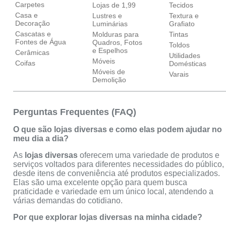
Carpetes
Lojas de 1,99
Tecidos
Casa e
Lustres e
Textura e
Decoração
Luminárias
Grafiato
Cascatas e
Molduras para
Tintas
Fontes de Água
Quadros, Fotos
Toldos
e Espelhos
Cerâmicas
Utilidades
Móveis
Coifas
Domésticas
Móveis de
Varais
Demolição
Perguntas Frequentes (FAQ)
O que são lojas diversas e como elas podem ajudar no
meu dia a dia?
As
lojas diversas
oferecem uma variedade de produtos e
serviços voltados para diferentes necessidades do público,
desde itens de conveniência até produtos especializados.
Elas são uma excelente opção para quem busca
praticidade e variedade em um único local, atendendo a
várias demandas do cotidiano.
Por que explorar lojas diversas na minha cidade?