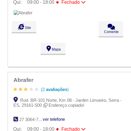
●
Qui:
09:00 - 18:00
Fechado
Seg:
09:00 - 18:00
Ter:
09:00 - 18:00
Qua:
09:00 - 18:00
●
Qui:
09:00 - 18:00
Fechado
Site
Sex:
09:00 - 18:00
Comente
Sáb:
Fechado
Dom:
Fechado
Mapa
Abrafer
(2
avaliações
)
Rod. BR-101 Norte, Km 08 - Jardim Limoeiro, Serra -
ES, 29161-500
Endereço copiado!
ver telefone
27 3064-7700
●
Qui:
09:00 - 18:00
Fechado