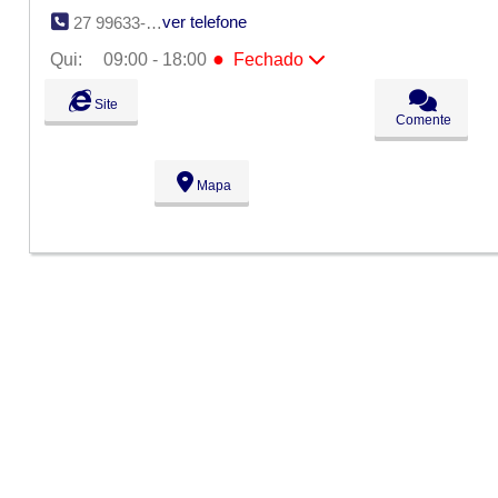
ver telefone
27 99633-9240
●
Qui:
09:00 - 18:00
Fechado
Seg:
09:00 - 18:00
Site
Ter:
09:00 - 18:00
Comente
Qua:
09:00 - 18:00
●
Qui:
09:00 - 18:00
Fechado
Sex:
09:00 - 18:00
Mapa
Sáb:
Fechado
Dom:
Fechado