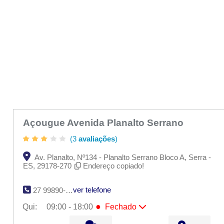
Açougue Avenida Planalto Serrano
(3
avaliações
)
Av. Planalto, Nº134 - Planalto Serrano Bloco A, Serra -
ES, 29178-270
Endereço copiado!
ver telefone
27 99890-5272
●
Qui:
09:00 - 18:00
Fechado
Seg:
09:00 - 18:00