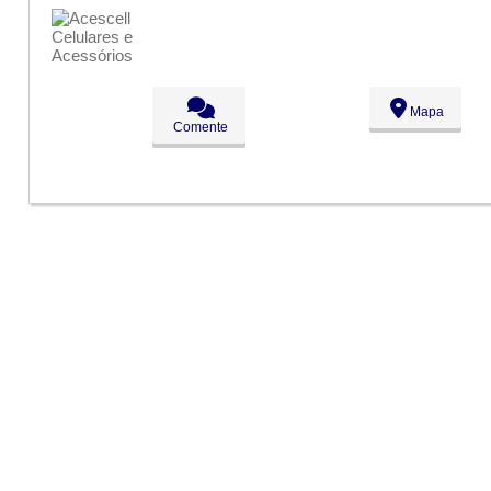
Seg:
09:00 - 18:00
Ter:
09:00 - 18:00
Qua:
09:00 - 18:00
●
Qui:
09:00 - 18:00
Fechado
Sex:
09:00 - 18:00
Sáb:
Fechado
Mapa
Dom:
Fechado
Comente