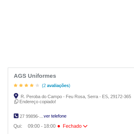
AGS Uniformes
(2
avaliações
)
R. Peroba do Campo - Feu Rosa, Serra - ES, 29172-365
Endereço copiado!
ver telefone
27 99896-3656
●
Qui:
09:00 - 18:00
Fechado
Seg:
09:00 - 18:00