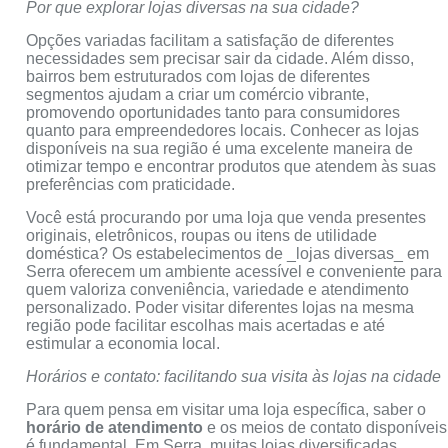
Por que explorar lojas diversas na sua cidade?
Opções variadas facilitam a satisfação de diferentes
necessidades sem precisar sair da cidade. Além disso,
bairros bem estruturados com lojas de diferentes
segmentos ajudam a criar um comércio vibrante,
promovendo oportunidades tanto para consumidores
quanto para empreendedores locais. Conhecer as lojas
disponíveis na sua região é uma excelente maneira de
otimizar tempo e encontrar produtos que atendem às suas
preferências com praticidade.
Você está procurando por uma loja que venda presentes
originais, eletrônicos, roupas ou itens de utilidade
doméstica? Os estabelecimentos de _lojas diversas_ em
Serra oferecem um ambiente acessível e conveniente para
quem valoriza conveniência, variedade e atendimento
personalizado. Poder visitar diferentes lojas na mesma
região pode facilitar escolhas mais acertadas e até
estimular a economia local.
Horários e contato: facilitando sua visita às lojas na cidade
Para quem pensa em visitar uma loja específica, saber o
horário de atendimento
e os meios de contato disponíveis
é fundamental. Em Serra, muitas lojas diversificadas