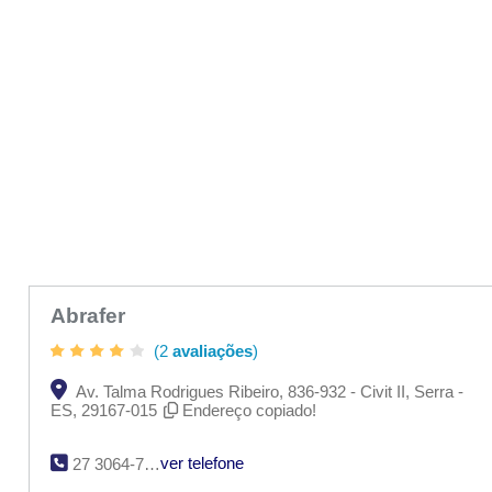
Abrafer
(2
avaliações
)
Av. Talma Rodrigues Ribeiro, 836-932 - Civit II, Serra -
ES, 29167-015
Endereço copiado!
ver telefone
27 3064-7700