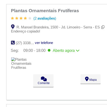
Plantas Ornamentais Frutíferas
(2
avaliações
)
R. Manoel Brandeira, 1500 - Jd. Limoeiro - Serra - ES
Endereço copiado!
ver telefone
(27) 3338-0218
Seg:
09:00 - 18:00
Aberto
agora
Seg:
09:00 - 18:00
Aberto
agora
Ter:
09:00 - 18:00
Qua:
09:00 - 18:00
Qui:
09:00 - 18:00
Sex:
09:00 - 18:00
Sáb:
Fechado
Mapa
Dom:
Fechado
Comente