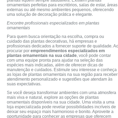
plantas fiquem sempre saudáveis. Existem plantas
ornamentais perfeitas para escritórios, salas de estar, áreas
externas ou até mesmo ambientes pequenos, oferecendo
uma solução de decoração prática e elegante.
Encontre profissionais especializados em plantas
ornamentais
Para quem busca orientação na escolha, compra ou
cuidado das plantas decorativas, há empresas e
profissionais dedicados a fornecer suporte de qualidade. A
procurar por
empreendimentos especializados em
plantas ornamentais na sua cidade
, você pode contar
com uma equipe pronta para ajudar na seleção das
espécies mais indicadas, além de oferecer dicas de
manutenção e cuidados. Estimule seu interesse e conheça
as lojas de plantas ornamentais na sua região para receber
atendimento personalizado e sugestões que atendam às
suas expectativas.
Se você deseja transformar ambientes com uma atmosfera
mais viva e natural, explore as opções de plantas
ornamentais disponíveis na sua cidade. Uma visita a uma
loja especializada pode revelar possibilidades incríveis de
deixar seu espaço mais harmonioso e bonito. Aproveite a
oportunidade para conhecer as empresas que oferecem