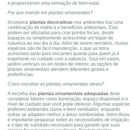
e proporcionam uma sensação de bem-estar.
Por que investir em plantas ornamentais?
Incorporar
plantas decorativas
nos ambientes traz uma
combinação de estética e benefícios ambientais. Elas
podem ser utilizadas para criar pontos focais, dividir
espaços ou simplesmente acrescentar um toque de
natureza ao seu dia a dia. Além de serem versáteis, muitas
espécies são de fácil manutenção, o que as torna
acessíveis tanto para iniciantes quanto para quem já é
experiente no cuidado com a natureza. Seja em vasos,
jardins verticais ou em testes de interior, as opções de
plantas ornamentais atendem diferentes gostos e
preferências.
Como escolher as plantas ornamentais ideais?
A escolha das
plantas ornamentais adequadas
deve
considerar fatores como iluminação, espaço disponível e o
nível de cuidado que você pode oferecer. Algumas espécie
preferem ambientes claros e bem ventilados, enquanto
outras se adaptam melhor a áreas sombreadas. Além disso
é importante pesquisar sobre as necessidades de irrigação
e o tipo de substrato necessário para garantir que suas