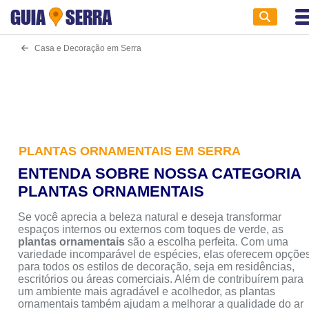
GUIA
SERRA
Casa e Decoração em Serra
PLANTAS ORNAMENTAIS EM SERRA
ENTENDA SOBRE NOSSA CATEGORIA
PLANTAS ORNAMENTAIS
Se você aprecia a beleza natural e deseja transformar
espaços internos ou externos com toques de verde, as
plantas ornamentais
são a escolha perfeita. Com uma
variedade incomparável de espécies, elas oferecem opçõe
para todos os estilos de decoração, seja em residências,
escritórios ou áreas comerciais. Além de contribuírem para
um ambiente mais agradável e acolhedor, as plantas
ornamentais também ajudam a melhorar a qualidade do ar