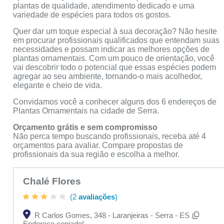
plantas de qualidade, atendimento dedicado e uma
variedade de espécies para todos os gostos.
Quer dar um toque especial à sua decoração? Não hesite
em procurar profissionais qualificados que entendam suas
necessidades e possam indicar as melhores opções de
plantas ornamentais. Com um pouco de orientação, você
vai descobrir todo o potencial que essas espécies podem
agregar ao seu ambiente, tornando-o mais acolhedor,
elegante e cheio de vida.
Convidamos você a conhecer alguns dos 6 endereços de
Plantas Ornamentais na cidade de Serra.
Orçamento grátis e sem compromisso
Não perca tempo buscando profissionais, receba até 4
orçamentos para avaliar. Compare propostas de
profissionais da sua região e escolha a melhor.
Chalé Flores
(2
avaliações
)
R Carlos Gomes, 348 - Laranjeiras - Serra - ES
Endereço copiado!