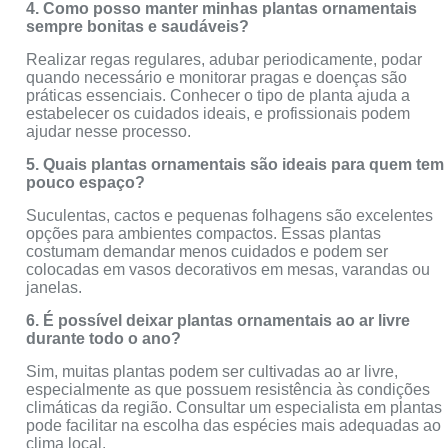
4. Como posso manter minhas plantas ornamentais
sempre bonitas e saudáveis?
Realizar regas regulares, adubar periodicamente, podar
quando necessário e monitorar pragas e doenças são
práticas essenciais. Conhecer o tipo de planta ajuda a
estabelecer os cuidados ideais, e profissionais podem
ajudar nesse processo.
5. Quais plantas ornamentais são ideais para quem tem
pouco espaço?
Suculentas, cactos e pequenas folhagens são excelentes
opções para ambientes compactos. Essas plantas
costumam demandar menos cuidados e podem ser
colocadas em vasos decorativos em mesas, varandas ou
janelas.
6. É possível deixar plantas ornamentais ao ar livre
durante todo o ano?
Sim, muitas plantas podem ser cultivadas ao ar livre,
especialmente as que possuem resistência às condições
climáticas da região. Consultar um especialista em plantas
pode facilitar na escolha das espécies mais adequadas ao
clima local.