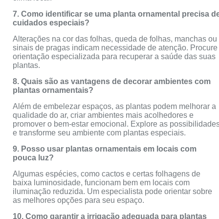
7. Como identificar se uma planta ornamental precisa d
cuidados especiais?
Alterações na cor das folhas, queda de folhas, manchas ou
sinais de pragas indicam necessidade de atenção. Procure
orientação especializada para recuperar a saúde das suas
plantas.
8. Quais são as vantagens de decorar ambientes com
plantas ornamentais?
Além de embelezar espaços, as plantas podem melhorar a
qualidade do ar, criar ambientes mais acolhedores e
promover o bem-estar emocional. Explore as possibilidade
e transforme seu ambiente com plantas especiais.
9. Posso usar plantas ornamentais em locais com
pouca luz?
Algumas espécies, como cactos e certas folhagens de
baixa luminosidade, funcionam bem em locais com
iluminação reduzida. Um especialista pode orientar sobre
as melhores opções para seu espaço.
10. Como garantir a irrigação adequada para plantas