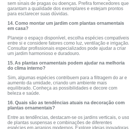
sem sinais de pragas ou doenças. Prefira fornecedores que
garantam a qualidade dos exemplares e estejam prontos
para esclarecer suas dúvidas.
14. Como montar um jardim com plantas ornamentais
em casa?
Planeje o espaço disponível, escolha espécies compatívei
entre si e considere fatores como luz, ventilação e irrigação
Consultar profissionais especializados pode ajudar a criar
um jardim harmonioso e duradouro.
15. As plantas ornamentais podem ajudar na melhoria
do clima interno?
Sim, algumas espécies contribuem para a filtragem do ar e
aumento da umidade, criando um ambiente mais
equilibrado. Conheça as possibilidades e decore com
beleza e saúde.
16. Quais são as tendências atuais na decoração com
plantas ornamentais?
Entre as tendências, destacam-se os jardins verticais, o us
de plantas suspensas e combinações de diferentes
espécies em arranjos modernos. Explore ideias inovadoras