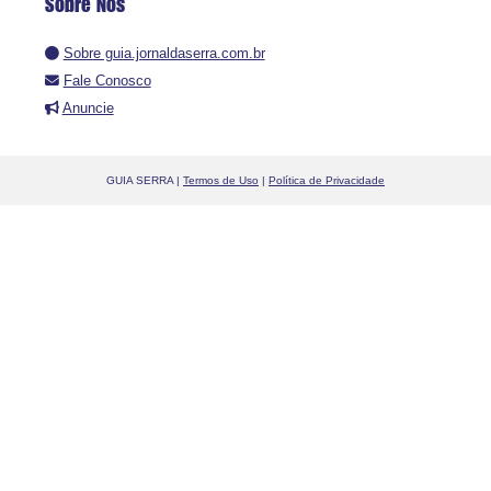
Sobre Nós
Sobre guia.jornaldaserra.com.br
Fale Conosco
Anuncie
GUIA SERRA |
Termos de Uso
|
Política de Privacidade